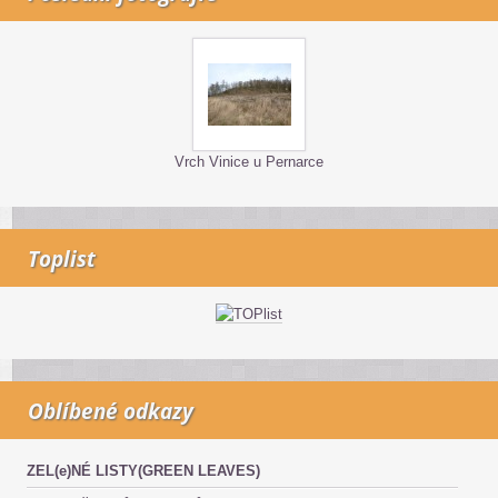
Vrch Vinice u Pernarce
Toplist
Oblíbené odkazy
ZEL(e)NÉ LISTY(GREEN LEAVES)