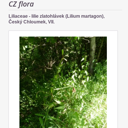
CZ flora
Liliaceae - lilie zlatohlávek (Lilium martagon),
Český Chloumek, VII.