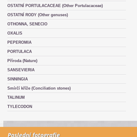
OSTATNÍ PORTULACACEAE (Other Portulacaceae)
OSTATNÍ RODY (Other genuses)
OTHONNA, SENECIO
OXALIS
PEPEROMIA
PORTULACA
Příroda (Nature)
SANSEVIERIA
SINNINGIA
Smírčí kříže (Conciliation stones)
TALINUM
TYLECODON
Poslední fotografie