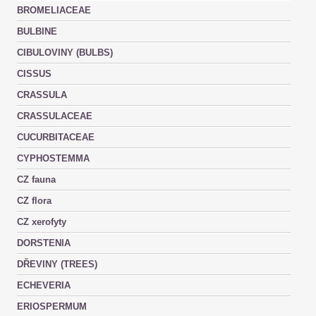
BROMELIACEAE
BULBINE
CIBULOVINY (BULBS)
CISSUS
CRASSULA
CRASSULACEAE
CUCURBITACEAE
CYPHOSTEMMA
CZ fauna
CZ flora
CZ xerofyty
DORSTENIA
DŘEVINY (TREES)
ECHEVERIA
ERIOSPERMUM