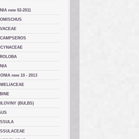
NIA new 02-2011
OMISCHUS
VACEAE
ACAMPSEROS
OCYNACEAE
ROLOBA
NIA
ONIA new 10 - 2013
MELIACEAE
BINE
ULOVINY (BULBS)
SUS
SSULA
SSULACEAE