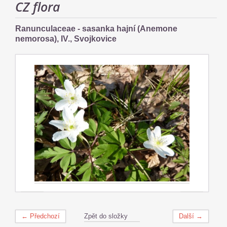
CZ flora
Ranunculaceae - sasanka hajní (Anemone
nemorosa), IV., Svojkovice
← Předchozí
Zpět do složky
Další →