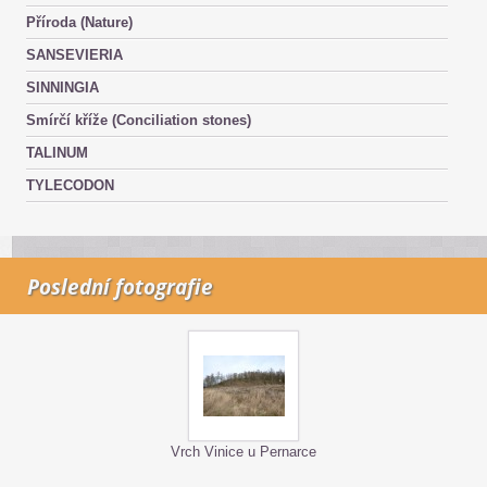
Příroda (Nature)
SANSEVIERIA
SINNINGIA
Smírčí kříže (Conciliation stones)
TALINUM
TYLECODON
Poslední fotografie
Vrch Vinice u Pernarce