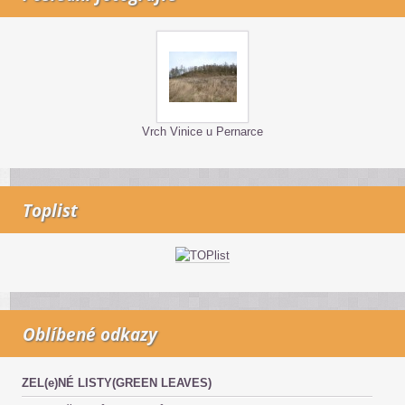
Vrch Vinice u Pernarce
Toplist
Oblíbené odkazy
ZEL(e)NÉ LISTY(GREEN LEAVES)