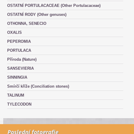
OSTATNÍ PORTULACACEAE (Other Portulacaceae)
OSTATNÍ RODY (Other genuses)
OTHONNA, SENECIO
OXALIS
PEPEROMIA
PORTULACA
Příroda (Nature)
SANSEVIERIA
SINNINGIA
Smírčí kříže (Conciliation stones)
TALINUM
TYLECODON
Poslední fotografie