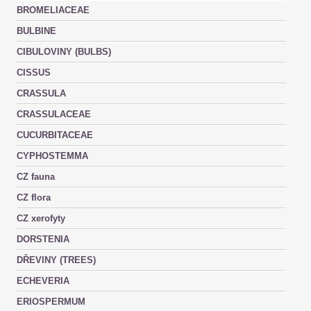
BROMELIACEAE
BULBINE
CIBULOVINY (BULBS)
CISSUS
CRASSULA
CRASSULACEAE
CUCURBITACEAE
CYPHOSTEMMA
CZ fauna
CZ flora
CZ xerofyty
DORSTENIA
DŘEVINY (TREES)
ECHEVERIA
ERIOSPERMUM