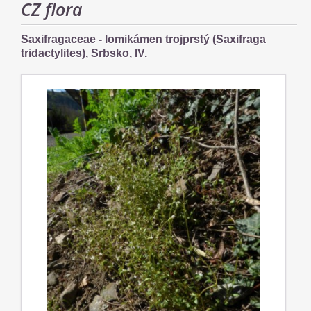
CZ flora
Saxifragaceae - lomikámen trojprstý (Saxifraga
tridactylites), Srbsko, IV.