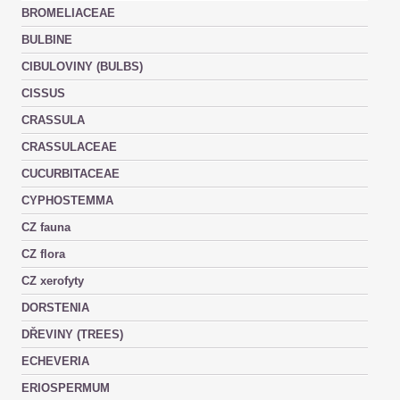
BROMELIACEAE
BULBINE
CIBULOVINY (BULBS)
CISSUS
CRASSULA
CRASSULACEAE
CUCURBITACEAE
CYPHOSTEMMA
CZ fauna
CZ flora
CZ xerofyty
DORSTENIA
DŘEVINY (TREES)
ECHEVERIA
ERIOSPERMUM