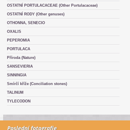
OSTATNÍ PORTULACACEAE (Other Portulacaceae)
OSTATNÍ RODY (Other genuses)
OTHONNA, SENECIO
OXALIS
PEPEROMIA
PORTULACA
Příroda (Nature)
SANSEVIERIA
SINNINGIA
Smírčí kříže (Conciliation stones)
TALINUM
TYLECODON
Poslední fotografie