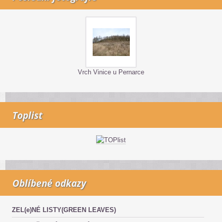
Vrch Vinice u Pernarce
Toplist
Oblíbené odkazy
ZEL(e)NÉ LISTY(GREEN LEAVES)