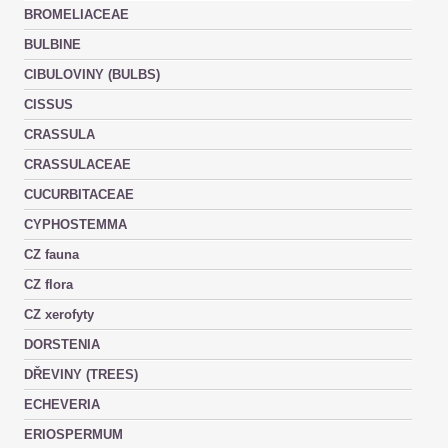
BROMELIACEAE
BULBINE
CIBULOVINY (BULBS)
CISSUS
CRASSULA
CRASSULACEAE
CUCURBITACEAE
CYPHOSTEMMA
CZ fauna
CZ flora
CZ xerofyty
DORSTENIA
DŘEVINY (TREES)
ECHEVERIA
ERIOSPERMUM