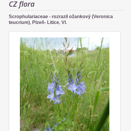
CZ flora
Scrophulariaceae - rozrazil ožankový (Veronica
teucrium), Plzeň- Litice, VI.