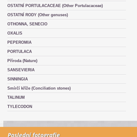
OSTATNÍ PORTULACACEAE (Other Portulacaceae)
OSTATNÍ RODY (Other genuses)
OTHONNA, SENECIO
OXALIS
PEPEROMIA
PORTULACA
Příroda (Nature)
SANSEVIERIA
SINNINGIA
Smírčí kříže (Conciliation stones)
TALINUM
TYLECODON
Poslední fotografie