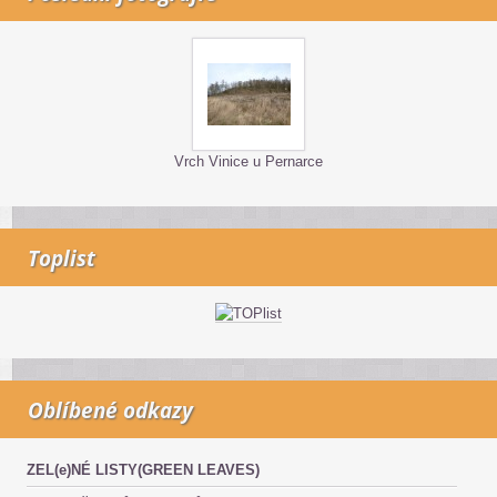
Vrch Vinice u Pernarce
Toplist
Oblíbené odkazy
ZEL(e)NÉ LISTY(GREEN LEAVES)