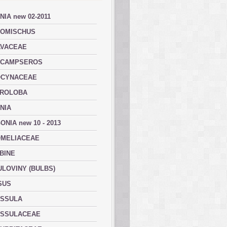
NIA new 02-2011
OMISCHUS
VACEAE
ACAMPSEROS
OCYNACEAE
ROLOBA
NIA
ONIA new 10 - 2013
MELIACEAE
BINE
ULOVINY (BULBS)
SUS
SSULA
SSULACEAE