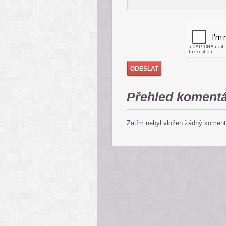
Přehled koment
Zatím nebyl vložen žádný koment