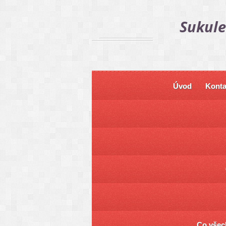
Sukule
Úvod
Konta
Co všech