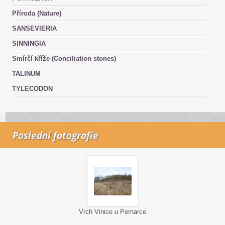
Příroda (Nature)
SANSEVIERIA
SINNINGIA
Smírčí kříže (Conciliation stones)
TALINUM
TYLECODON
Poslední fotografie
Vrch Vinice u Pernarce