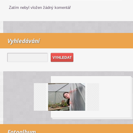
Zatím nebyl vložen žádný komentář
Vyhledávání
Fotoalbum