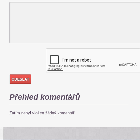
Přehled komentářů
Zatím nebyl vložen žádný komentář