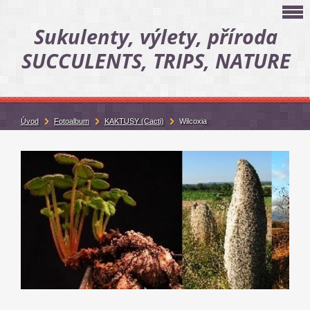
Sukulenty, výlety, příroda
SUCCULENTS, TRIPS, NATURE
Úvod
Fotoalbum
KAKTUSY (Cacti)
Wilcoxia