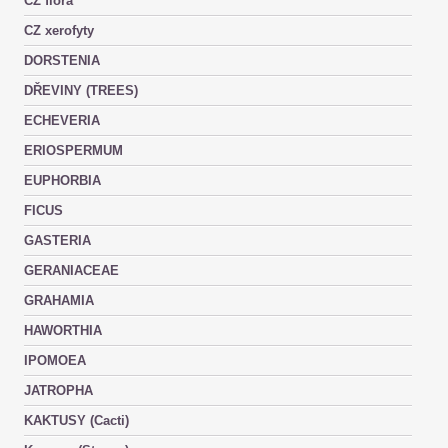
CZ flora
CZ xerofyty
DORSTENIA
DŘEVINY (TREES)
ECHEVERIA
ERIOSPERMUM
EUPHORBIA
FICUS
GASTERIA
GERANIACEAE
GRAHAMIA
HAWORTHIA
IPOMOEA
JATROPHA
KAKTUSY (Cacti)