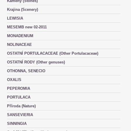
Kameny (Stones)
Krajina (Scenery)
LEWISIA
MESEMB new 02-2011
MONADENIUM
NOLINACEAE
OSTATNÍ PORTULACACEAE (Other Portulacaceae)
OSTATNÍ RODY (Other genuses)
OTHONNA, SENECIO
OXALIS
PEPEROMIA
PORTULACA
Příroda (Nature)
SANSEVIERIA
SINNINGIA