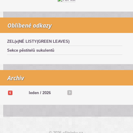
Oblíbené odkazy
ZEL(e)NÉ LISTY(GREEN LEAVES)
Sekce pěstitelů sukulentů
Archiv
leden / 2026
© 2026 eStránky.cz