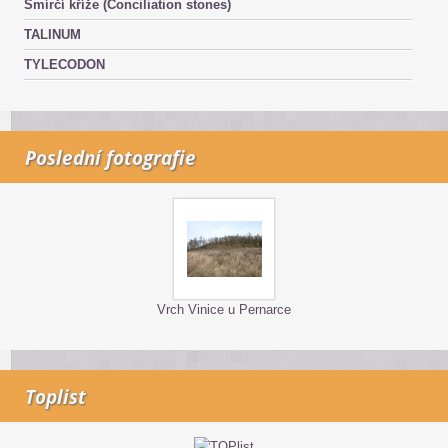
Smírčí kříže (Conciliation stones)
TALINUM
TYLECODON
Poslední fotografie
Vrch Vinice u Pernarce
Toplist