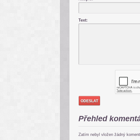
Text:
Přehled koment
Zatím nebyl vložen žádný koment