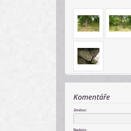
Komentáře
Jméno:
Nadpis: