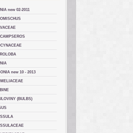
NIA new 02-2011
OMISCHUS
VACEAE
ACAMPSEROS
OCYNACEAE
ROLOBA
NIA
ONIA new 10 - 2013
MELIACEAE
BINE
ULOVINY (BULBS)
SUS
SSULA
SSULACEAE