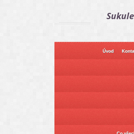
Sukule
Úvod
Konta
Co všech