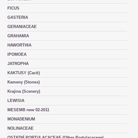
FICUS
GASTERIA
GERANIACEAE
GRAHAMIA
HAWORTHIA
IPOMOEA
JATROPHA
KAKTUSY (Cacti)
Kameny (Stones)
Krajina (Scenery)
LEWISIA
MESEMB new 02-2011
MONADENIUM
NOLINACEAE
OSTATNÍ PORTULACACEAE (Other Portulacaceae)