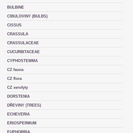
BULBINE
CIBULOVINY (BULBS)
CISSUS
CRASSULA
CRASSULACEAE
CUCURBITACEAE
CYPHOSTEMMA
CZ fauna
CZ flora
CZ xerofyty
DORSTENIA
DŘEVINY (TREES)
ECHEVERIA
ERIOSPERMUM
EUPHORBIA