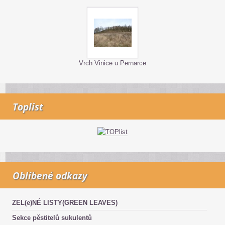
Vrch Vinice u Pernarce
Toplist
Oblíbené odkazy
ZEL(e)NÉ LISTY(GREEN LEAVES)
Sekce pěstitelů sukulentů