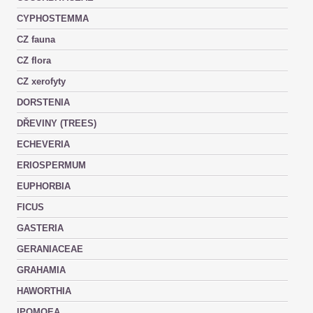
CYPHOSTEMMA
CZ fauna
CZ flora
CZ xerofyty
DORSTENIA
DŘEVINY (TREES)
ECHEVERIA
ERIOSPERMUM
EUPHORBIA
FICUS
GASTERIA
GERANIACEAE
GRAHAMIA
HAWORTHIA
IPOMOEA