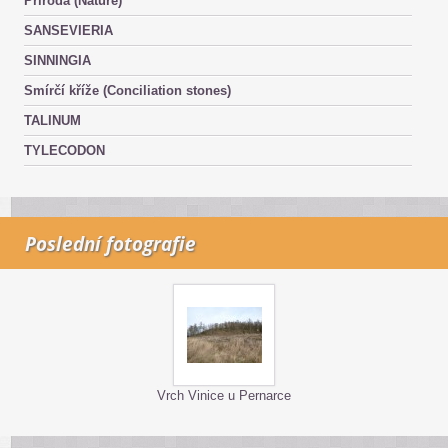
Příroda (Nature)
SANSEVIERIA
SINNINGIA
Smírčí kříže (Conciliation stones)
TALINUM
TYLECODON
Poslední fotografie
Vrch Vinice u Pernarce