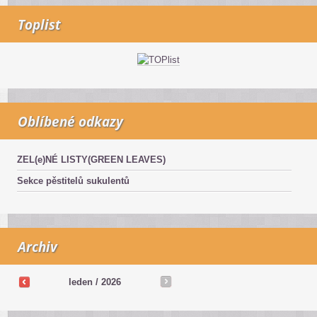
Toplist
Oblíbené odkazy
ZEL(e)NÉ LISTY(GREEN LEAVES)
Sekce pěstitelů sukulentů
Archiv
leden / 2026