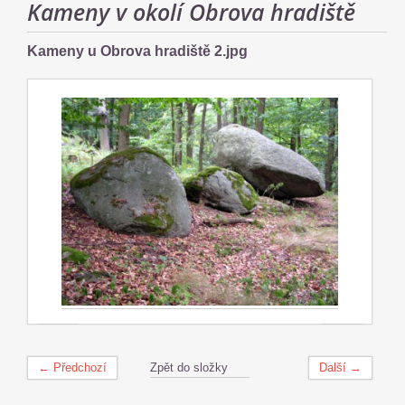
Kameny v okolí Obrova hradiště
Kameny u Obrova hradiště 2.jpg
← Předchozí
Zpět do složky
Další →