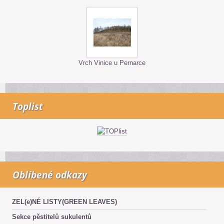
Vrch Vinice u Pernarce
Toplist
Oblíbené odkazy
ZEL(e)NÉ LISTY(GREEN LEAVES)
Sekce pěstitelů sukulentů