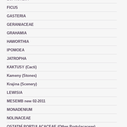
FICUS
GASTERIA
GERANIACEAE
GRAHAMIA
HAWORTHIA
IPOMOEA
JATROPHA
KAKTUSY (Cacti)
Kameny (Stones)
Krajina (Scenery)
LEWISIA
MESEMB new 02-2011
MONADENIUM
NOLINACEAE
OSTATNÍ PORTULACACEAE (Other Portulacaceae)