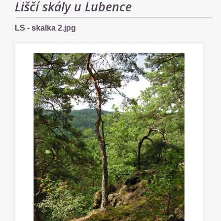
Liščí skály u Lubence
LS - skalka 2.jpg