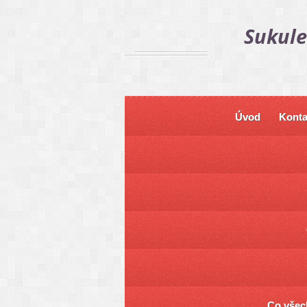
Sukule
Úvod
Konta
Co všech