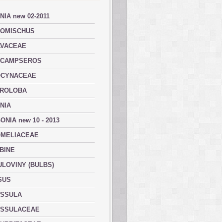
NIA new 02-2011
OMISCHUS
VACEAE
ACAMPSEROS
OCYNACEAE
ROLOBA
NIA
ONIA new 10 - 2013
MELIACEAE
BINE
ULOVINY (BULBS)
SUS
SSULA
SSULACEAE