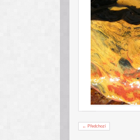
← Předchozí