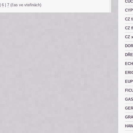
CUC
|
6
|
7
(čas ve vteřinách)
CY
CZ 
CZ f
CZ x
DOR
DŘE
ECH
ERI
EUP
FIC
GAS
GER
GRA
HAW