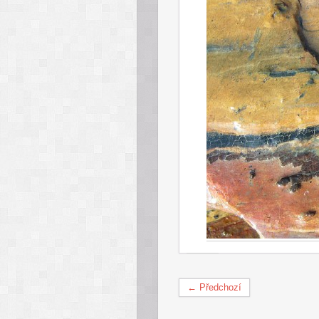
← Předchozí