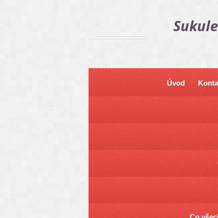
Sukule
Úvod
Konta
Co všech