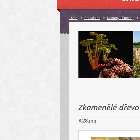
Úvod
Fotoalbum
Kameny (Stones)
Zkamenělé dřevo
K28.jpg