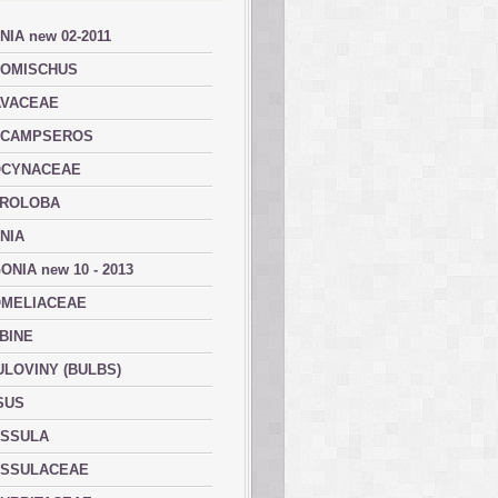
NIA new 02-2011
OMISCHUS
VACEAE
ACAMPSEROS
OCYNACEAE
ROLOBA
NIA
ONIA new 10 - 2013
MELIACEAE
BINE
ULOVINY (BULBS)
SUS
SSULA
SSULACEAE