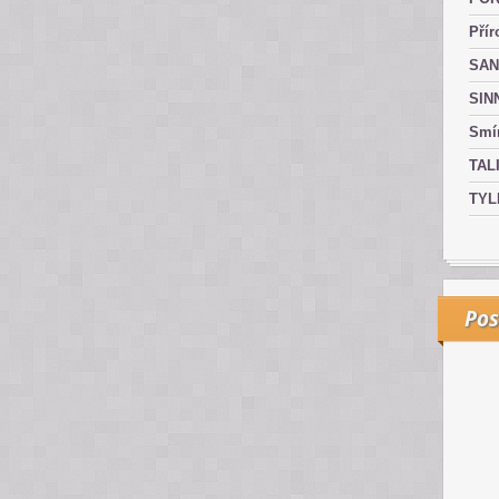
Přír
SAN
SIN
Smír
TAL
TYL
Pos