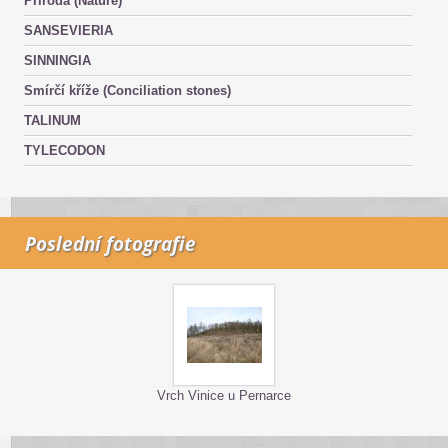
Příroda (Nature)
SANSEVIERIA
SINNINGIA
Smírčí kříže (Conciliation stones)
TALINUM
TYLECODON
Poslední fotografie
Vrch Vinice u Pernarce