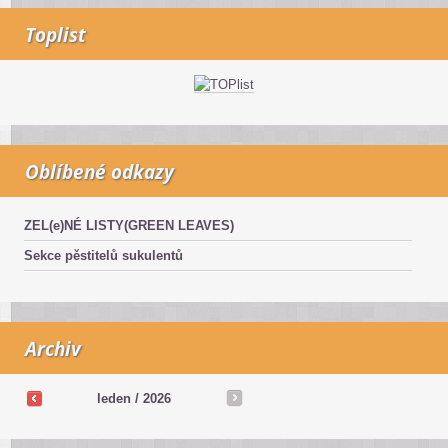
Toplist
Oblíbené odkazy
ZEL(e)NÉ LISTY(GREEN LEAVES)
Sekce pěstitelů sukulentů
Archiv
leden / 2026