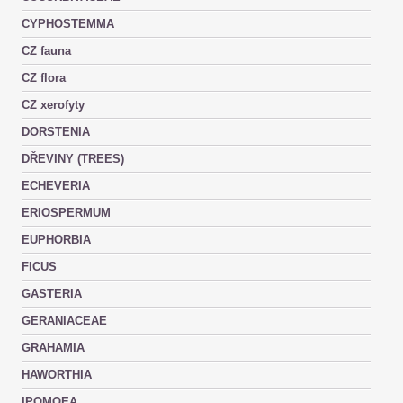
CYPHOSTEMMA
CZ fauna
CZ flora
CZ xerofyty
DORSTENIA
DŘEVINY (TREES)
ECHEVERIA
ERIOSPERMUM
EUPHORBIA
FICUS
GASTERIA
GERANIACEAE
GRAHAMIA
HAWORTHIA
IPOMOEA