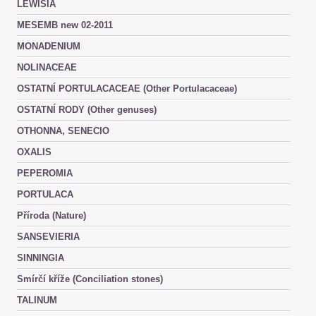
LEWISIA
MESEMB new 02-2011
MONADENIUM
NOLINACEAE
OSTATNÍ PORTULACACEAE (Other Portulacaceae)
OSTATNÍ RODY (Other genuses)
OTHONNA, SENECIO
OXALIS
PEPEROMIA
PORTULACA
Příroda (Nature)
SANSEVIERIA
SINNINGIA
Smírčí kříže (Conciliation stones)
TALINUM