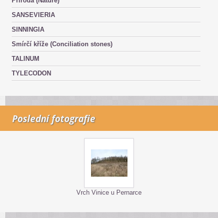
Příroda (Nature)
SANSEVIERIA
SINNINGIA
Smírčí kříže (Conciliation stones)
TALINUM
TYLECODON
Poslední fotografie
Vrch Vinice u Pernarce