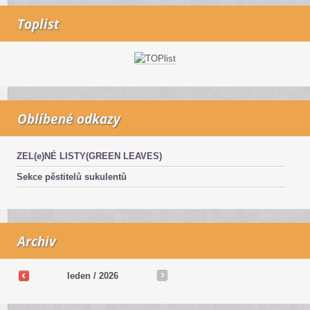
Toplist
Oblíbené odkazy
ZEL(e)NÉ LISTY(GREEN LEAVES)
Sekce pěstitelů sukulentů
Archiv
leden / 2026