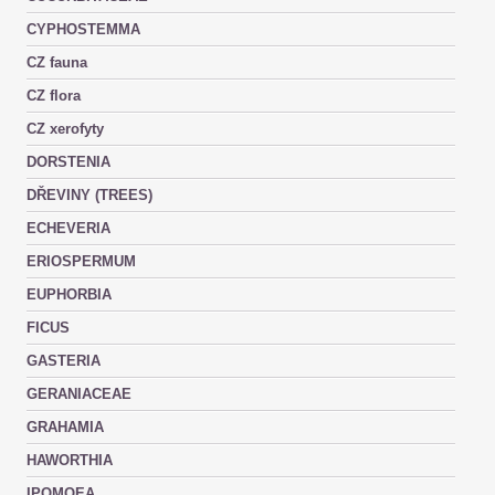
CYPHOSTEMMA
CZ fauna
CZ flora
CZ xerofyty
DORSTENIA
DŘEVINY (TREES)
ECHEVERIA
ERIOSPERMUM
EUPHORBIA
FICUS
GASTERIA
GERANIACEAE
GRAHAMIA
HAWORTHIA
IPOMOEA