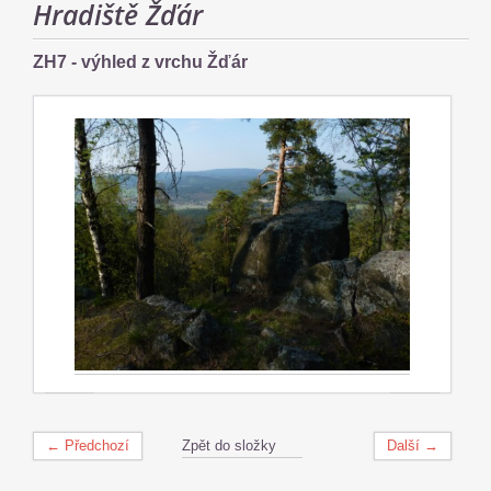
Hradiště Žďár
ZH7 - výhled z vrchu Žďár
← Předchozí
Zpět do složky
Další →