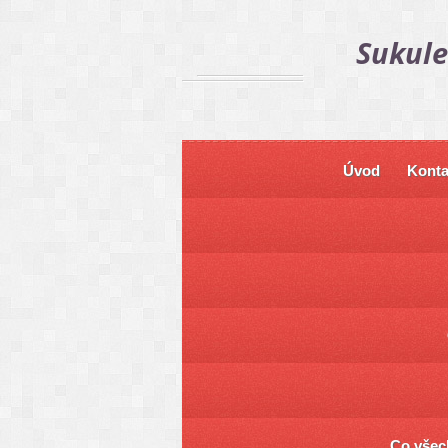
Sukule
Úvod
Konta
Co všech