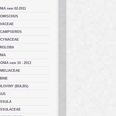
NIA new 02-2011
OMISCHUS
VACEAE
ACAMPSEROS
OCYNACEAE
ROLOBA
NIA
ONIA new 10 - 2013
MELIACEAE
BINE
ULOVINY (BULBS)
SUS
SSULA
SSULACEAE