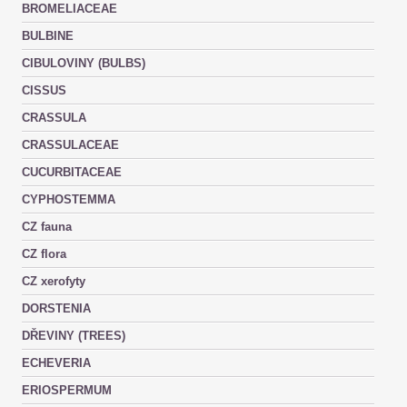
BROMELIACEAE
BULBINE
CIBULOVINY (BULBS)
CISSUS
CRASSULA
CRASSULACEAE
CUCURBITACEAE
CYPHOSTEMMA
CZ fauna
CZ flora
CZ xerofyty
DORSTENIA
DŘEVINY (TREES)
ECHEVERIA
ERIOSPERMUM