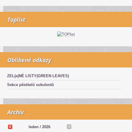
Toplist
Oblíbené odkazy
ZEL(e)NÉ LISTY(GREEN LEAVES)
Sekce pěstitelů sukulentů
Archiv
leden / 2026