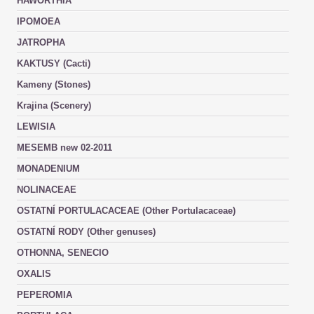
HAWORTHIA
IPOMOEA
JATROPHA
KAKTUSY (Cacti)
Kameny (Stones)
Krajina (Scenery)
LEWISIA
MESEMB new 02-2011
MONADENIUM
NOLINACEAE
OSTATNÍ PORTULACACEAE (Other Portulacaceae)
OSTATNÍ RODY (Other genuses)
OTHONNA, SENECIO
OXALIS
PEPEROMIA