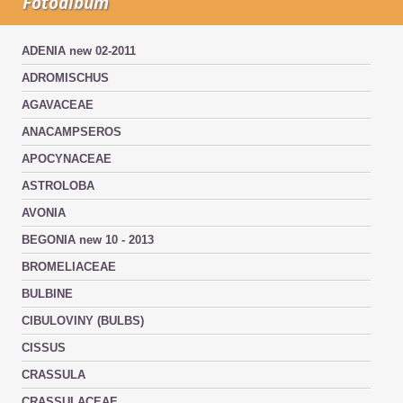
Fotoalbum
ADENIA new 02-2011
ADROMISCHUS
AGAVACEAE
ANACAMPSEROS
APOCYNACEAE
ASTROLOBA
AVONIA
BEGONIA new 10 - 2013
BROMELIACEAE
BULBINE
CIBULOVINY (BULBS)
CISSUS
CRASSULA
CRASSULACEAE