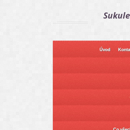
Sukule
Úvod
Konta
Co všech