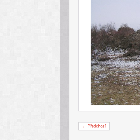
← Předchozí