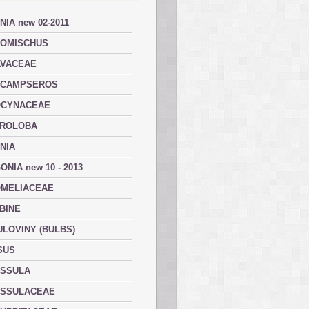
NIA new 02-2011
OMISCHUS
VACEAE
ACAMPSEROS
OCYNACEAE
ROLOBA
NIA
ONIA new 10 - 2013
MELIACEAE
BINE
ULOVINY (BULBS)
SUS
SSULA
SSULACEAE