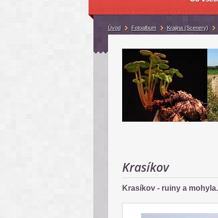
Úvod
Fotoalbum
Krajina (Scenery)
Krasíkov
Krasíkov - ruiny a mohyla