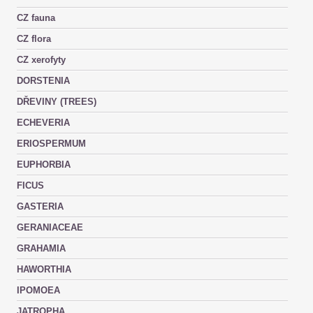
CZ fauna
CZ flora
CZ xerofyty
DORSTENIA
DŘEVINY (TREES)
ECHEVERIA
ERIOSPERMUM
EUPHORBIA
FICUS
GASTERIA
GERANIACEAE
GRAHAMIA
HAWORTHIA
IPOMOEA
JATROPHA