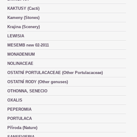
KAKTUSY (Cacti)
Kameny (Stones)
Krajina (Scenery)
LEWISIA
MESEMB new 02-2011
MONADENIUM
NOLINACEAE
OSTATNÍ PORTULACACEAE (Other Portulacaceae)
OSTATNÍ RODY (Other genuses)
OTHONNA, SENECIO
OXALIS
PEPEROMIA
PORTULACA
Příroda (Nature)
SANSEVIERIA