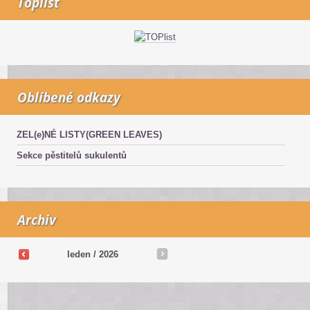
Toplist
Oblíbené odkazy
ZEL(e)NÉ LISTY(GREEN LEAVES)
Sekce pěstitelů sukulentů
Archiv
leden / 2026