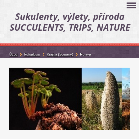
Sukulenty, výlety, příroda
SUCCULENTS, TRIPS, NATURE
Úvod
Fotoalbum
Krajina (Scenery)
Rotava