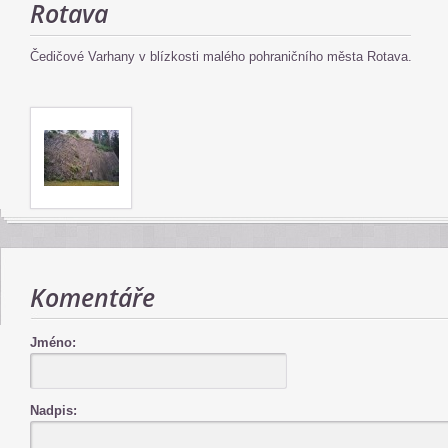
Rotava
Čedičové Varhany v blízkosti malého pohraničního města Rotava.
Komentáře
Jméno:
Nadpis: