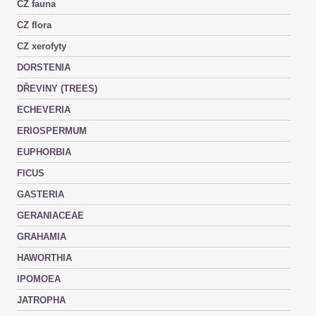
CZ fauna
CZ flora
CZ xerofyty
DORSTENIA
DŘEVINY (TREES)
ECHEVERIA
ERIOSPERMUM
EUPHORBIA
FICUS
GASTERIA
GERANIACEAE
GRAHAMIA
HAWORTHIA
IPOMOEA
JATROPHA