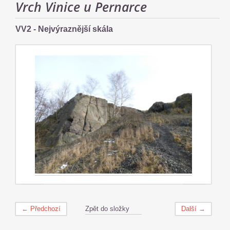
Vrch Vinice u Pernarce
VV2 - Nejvýraznější skála
← Předchozí
Zpět do složky
Další →