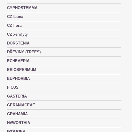
CYPHOSTEMMA
CZ fauna
CZ flora
CZ xerofyty
DORSTENIA
DŘEVINY (TREES)
ECHEVERIA
ERIOSPERMUM
EUPHORBIA
FICUS
GASTERIA
GERANIACEAE
GRAHAMIA
HAWORTHIA
IPOMOEA