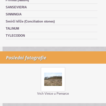
Příroda (Nature)
SANSEVIERIA
SINNINGIA
Smírčí kříže (Conciliation stones)
TALINUM
TYLECODON
Poslední fotografie
Vrch Vinice u Pernarce