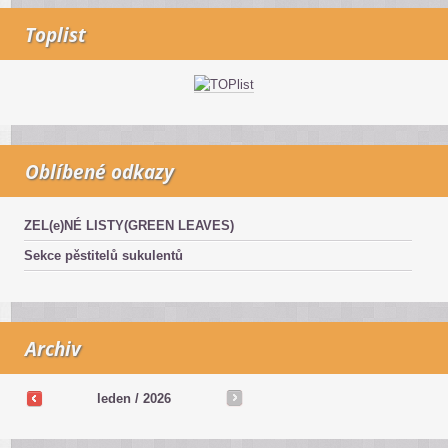
Toplist
Oblíbené odkazy
ZEL(e)NÉ LISTY(GREEN LEAVES)
Sekce pěstitelů sukulentů
Archiv
leden / 2026