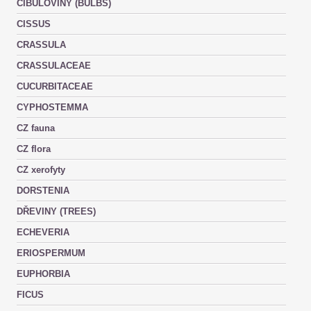
CIBULOVINY (BULBS)
CISSUS
CRASSULA
CRASSULACEAE
CUCURBITACEAE
CYPHOSTEMMA
CZ fauna
CZ flora
CZ xerofyty
DORSTENIA
DŘEVINY (TREES)
ECHEVERIA
ERIOSPERMUM
EUPHORBIA
FICUS