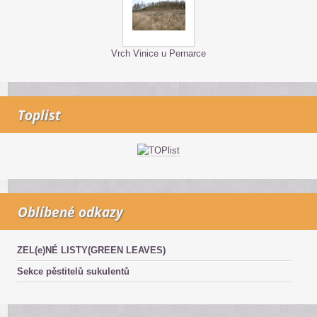
Vrch Vinice u Pernarce
Toplist
Oblíbené odkazy
ZEL(e)NÉ LISTY(GREEN LEAVES)
Sekce pěstitelů sukulentů