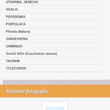
OTHONNA, SENECIO
OXALIS
PEPEROMIA
PORTULACA
Příroda (Nature)
SANSEVIERIA
SINNINGIA
Smírčí kříže (Conciliation stones)
TALINUM
TYLECODON
Poslední fotografie