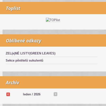
Toplist
Oblíbené odkazy
ZEL(e)NÉ LISTY(GREEN LEAVES)
Sekce pěstitelů sukulentů
Archiv
leden / 2026