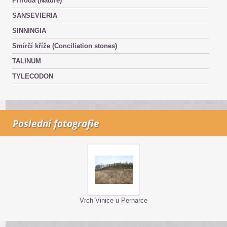
Příroda (Nature)
SANSEVIERIA
SINNINGIA
Smírčí kříže (Conciliation stones)
TALINUM
TYLECODON
Poslední fotografie
Vrch Vinice u Pernarce