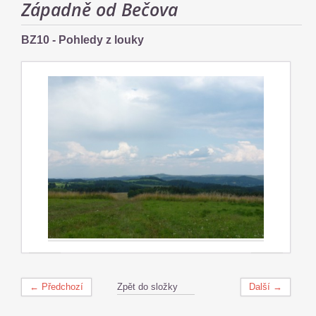
Západně od Bečova
BZ10 - Pohledy z louky
← Předchozí
Zpět do složky
Další →