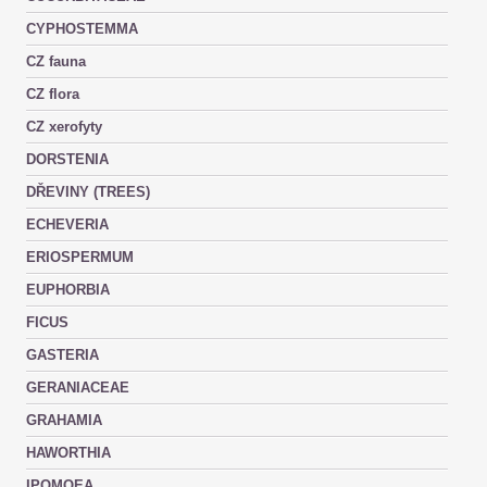
CYPHOSTEMMA
CZ fauna
CZ flora
CZ xerofyty
DORSTENIA
DŘEVINY (TREES)
ECHEVERIA
ERIOSPERMUM
EUPHORBIA
FICUS
GASTERIA
GERANIACEAE
GRAHAMIA
HAWORTHIA
IPOMOEA