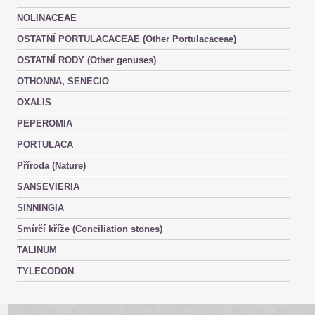
NOLINACEAE
OSTATNÍ PORTULACACEAE (Other Portulacaceae)
OSTATNÍ RODY (Other genuses)
OTHONNA, SENECIO
OXALIS
PEPEROMIA
PORTULACA
Příroda (Nature)
SANSEVIERIA
SINNINGIA
Smírčí kříže (Conciliation stones)
TALINUM
TYLECODON