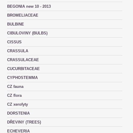
BEGONIA new 10 - 2013
BROMELIACEAE
BULBINE
CIBULOVINY (BULBS)
CISSUS
CRASSULA
CRASSULACEAE
CUCURBITACEAE
CYPHOSTEMMA
CZ fauna
CZ flora
CZ xerofyty
DORSTENIA
DŘEVINY (TREES)
ECHEVERIA