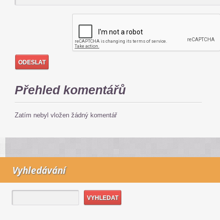
Přehled komentářů
Zatím nebyl vložen žádný komentář
Vyhledávání