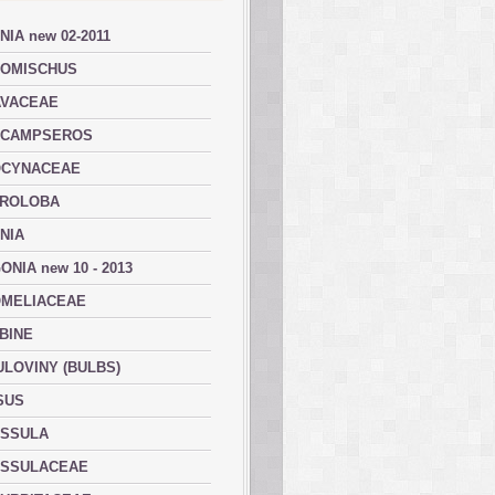
NIA new 02-2011
OMISCHUS
VACEAE
ACAMPSEROS
OCYNACEAE
ROLOBA
NIA
ONIA new 10 - 2013
MELIACEAE
BINE
ULOVINY (BULBS)
SUS
SSULA
SSULACEAE