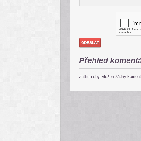
Přehled koment
Zatím nebyl vložen žádný koment