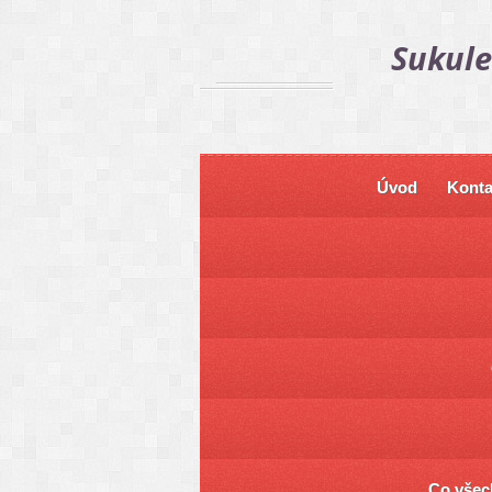
Sukule
Úvod
Konta
Co všech