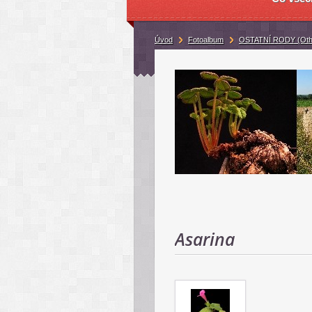
Úvod
Fotoalbum
OSTATNÍ RODY (Oth
Asarina