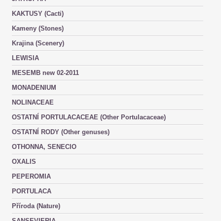
KAKTUSY (Cacti)
Kameny (Stones)
Krajina (Scenery)
LEWISIA
MESEMB new 02-2011
MONADENIUM
NOLINACEAE
OSTATNÍ PORTULACACEAE (Other Portulacaceae)
OSTATNÍ RODY (Other genuses)
OTHONNA, SENECIO
OXALIS
PEPEROMIA
PORTULACA
Příroda (Nature)
SANSEVIERIA