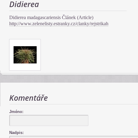
Didierea
Didierea madagascariensis Článek (Article)
http://www.zelenelisty.estranky.cz/clanky/rejstrikah
Komentáře
Jméno:
Nadpis: