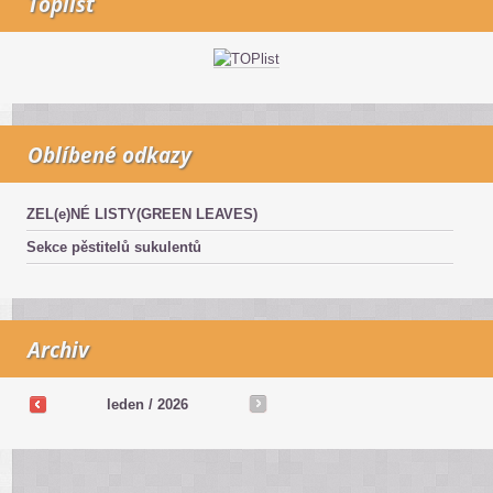
Toplist
Oblíbené odkazy
ZEL(e)NÉ LISTY(GREEN LEAVES)
Sekce pěstitelů sukulentů
Archiv
leden / 2026