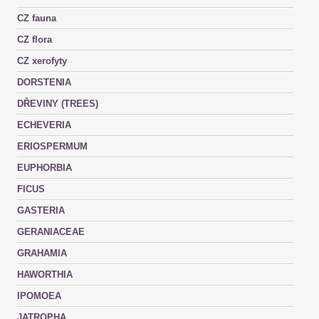
CZ fauna
CZ flora
CZ xerofyty
DORSTENIA
DŘEVINY (TREES)
ECHEVERIA
ERIOSPERMUM
EUPHORBIA
FICUS
GASTERIA
GERANIACEAE
GRAHAMIA
HAWORTHIA
IPOMOEA
JATROPHA