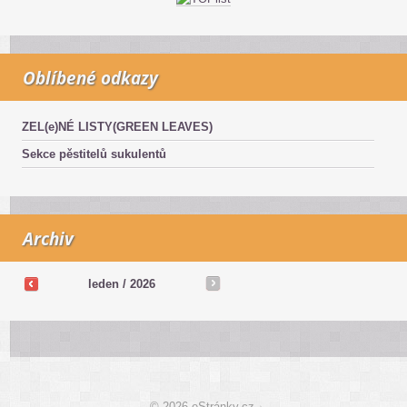
Oblíbené odkazy
ZEL(e)NÉ LISTY(GREEN LEAVES)
Sekce pěstitelů sukulentů
Archiv
leden / 2026
© 2026 eStránky.cz