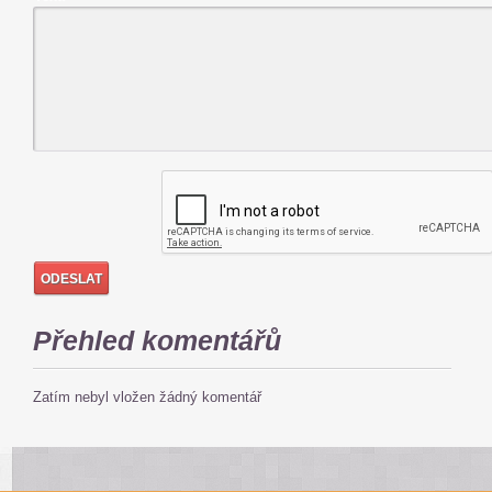
Přehled komentářů
Zatím nebyl vložen žádný komentář