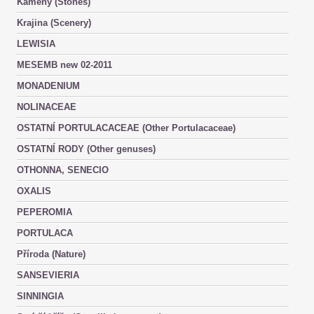
Kameny (Stones)
Krajina (Scenery)
LEWISIA
MESEMB new 02-2011
MONADENIUM
NOLINACEAE
OSTATNÍ PORTULACACEAE (Other Portulacaceae)
OSTATNÍ RODY (Other genuses)
OTHONNA, SENECIO
OXALIS
PEPEROMIA
PORTULACA
Příroda (Nature)
SANSEVIERIA
SINNINGIA