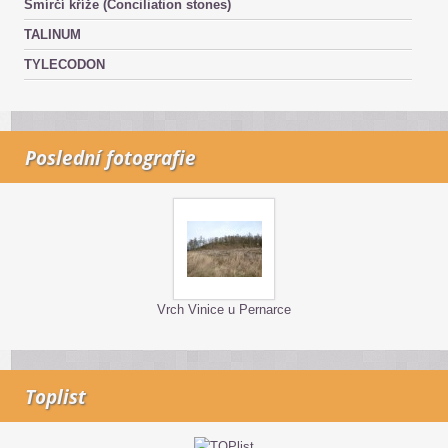
Smírčí kříže (Conciliation stones)
TALINUM
TYLECODON
Poslední fotografie
Vrch Vinice u Pernarce
Toplist