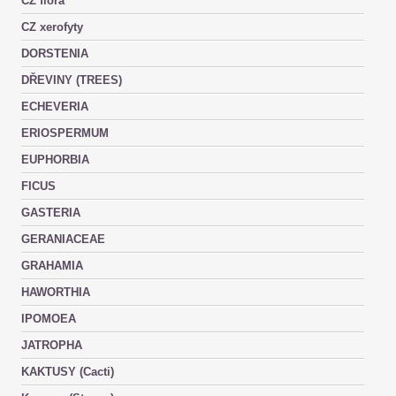
CZ flora
CZ xerofyty
DORSTENIA
DŘEVINY (TREES)
ECHEVERIA
ERIOSPERMUM
EUPHORBIA
FICUS
GASTERIA
GERANIACEAE
GRAHAMIA
HAWORTHIA
IPOMOEA
JATROPHA
KAKTUSY (Cacti)