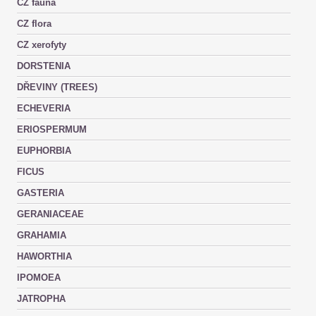
CZ fauna
CZ flora
CZ xerofyty
DORSTENIA
DŘEVINY (TREES)
ECHEVERIA
ERIOSPERMUM
EUPHORBIA
FICUS
GASTERIA
GERANIACEAE
GRAHAMIA
HAWORTHIA
IPOMOEA
JATROPHA