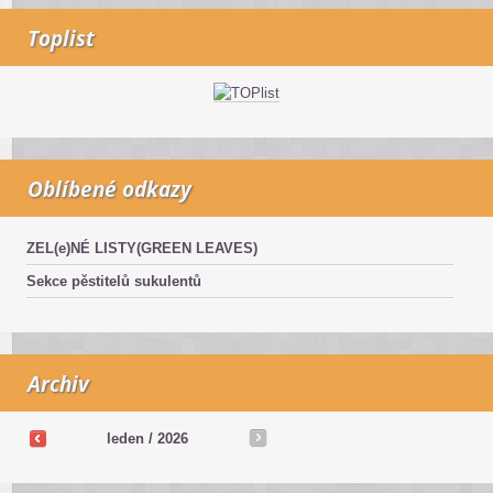
Toplist
Oblíbené odkazy
ZEL(e)NÉ LISTY(GREEN LEAVES)
Sekce pěstitelů sukulentů
Archiv
leden / 2026