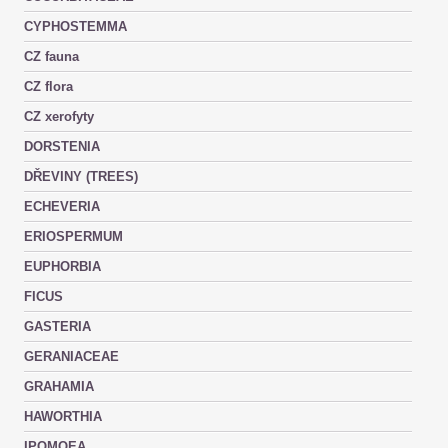
CYPHOSTEMMA
CZ fauna
CZ flora
CZ xerofyty
DORSTENIA
DŘEVINY (TREES)
ECHEVERIA
ERIOSPERMUM
EUPHORBIA
FICUS
GASTERIA
GERANIACEAE
GRAHAMIA
HAWORTHIA
IPOMOEA