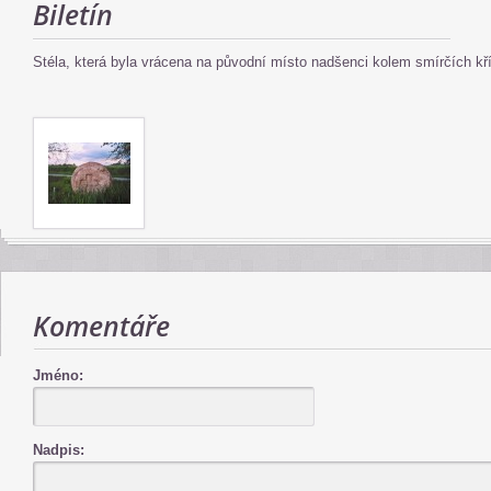
Biletín
Stéla, která byla vrácena na původní místo nadšenci kolem smírčích kř
Komentáře
Jméno:
Nadpis: