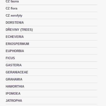
CZ fauna
CZ flora
CZ xerofyty
DORSTENIA
DŘEVINY (TREES)
ECHEVERIA
ERIOSPERMUM
EUPHORBIA
FICUS
GASTERIA
GERANIACEAE
GRAHAMIA
HAWORTHIA
IPOMOEA
JATROPHA