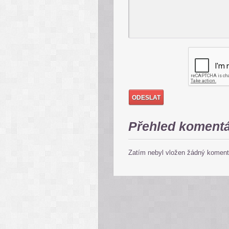
Přehled koment
Zatím nebyl vložen žádný koment