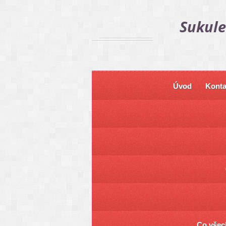
Sukule
Úvod
Konta
Co všech