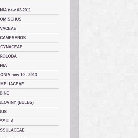
NIA new 02-2011
OMISCHUS
VACEAE
ACAMPSEROS
OCYNACEAE
ROLOBA
NIA
ONIA new 10 - 2013
MELIACEAE
BINE
ULOVINY (BULBS)
SUS
SSULA
SSULACEAE