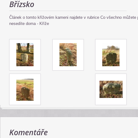
Břízsko
Článek o tomto křížovém kameni najdete v rubrice Co všechno můžete p
nesedíte doma - Kříže
Komentáře