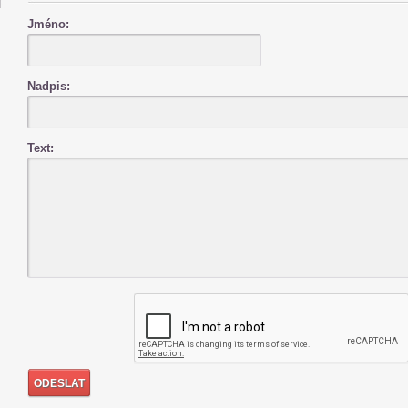
Jméno:
Nadpis:
Text: