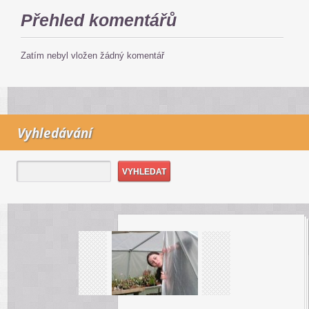
Přehled komentářů
Zatím nebyl vložen žádný komentář
Vyhledávání