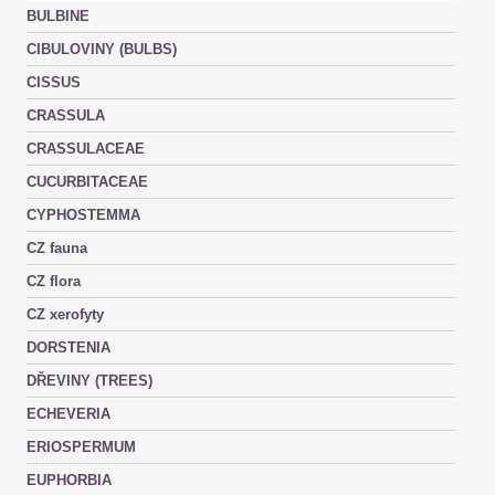
BULBINE
CIBULOVINY (BULBS)
CISSUS
CRASSULA
CRASSULACEAE
CUCURBITACEAE
CYPHOSTEMMA
CZ fauna
CZ flora
CZ xerofyty
DORSTENIA
DŘEVINY (TREES)
ECHEVERIA
ERIOSPERMUM
EUPHORBIA