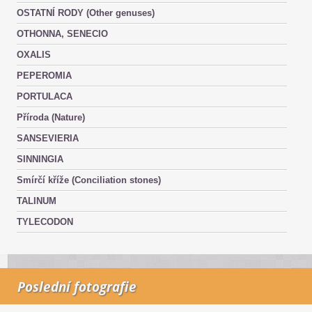
OSTATNÍ RODY (Other genuses)
OTHONNA, SENECIO
OXALIS
PEPEROMIA
PORTULACA
Příroda (Nature)
SANSEVIERIA
SINNINGIA
Smírčí kříže (Conciliation stones)
TALINUM
TYLECODON
Poslední fotografie