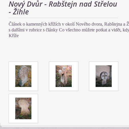
Nový Dvůr - Rabštejn nad Střelou
- Žihle
Článek o kamenných křížích v okolí Nového dvora, Rabštejna a Ži
s dalšími v rubrice s články Co všechno můžete potkat a vidět, kd
Kříže