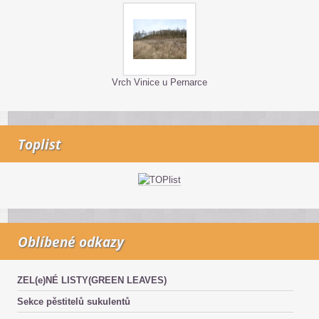
Vrch Vinice u Pernarce
Toplist
Oblíbené odkazy
ZEL(e)NÉ LISTY(GREEN LEAVES)
Sekce pěstitelů sukulentů