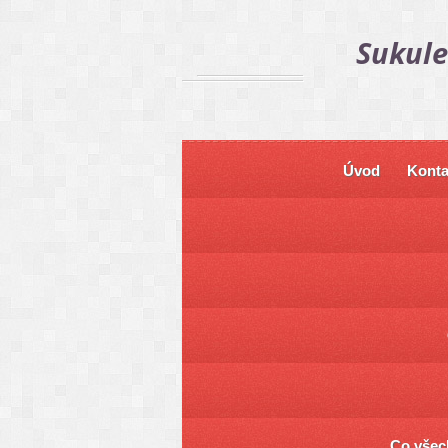
Sukule
Úvod
Konta
Co všech