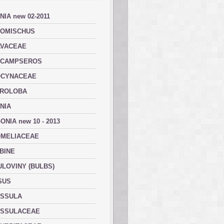
NIA new 02-2011
OMISCHUS
VACEAE
ACAMPSEROS
OCYNACEAE
ROLOBA
NIA
ONIA new 10 - 2013
MELIACEAE
BINE
ULOVINY (BULBS)
SUS
SSULA
SSULACEAE