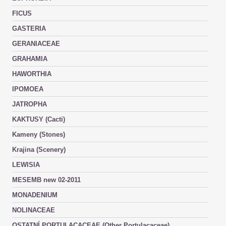
FICUS
GASTERIA
GERANIACEAE
GRAHAMIA
HAWORTHIA
IPOMOEA
JATROPHA
KAKTUSY (Cacti)
Kameny (Stones)
Krajina (Scenery)
LEWISIA
MESEMB new 02-2011
MONADENIUM
NOLINACEAE
OSTATNÍ PORTULACACEAE (Other Portulacaceae)