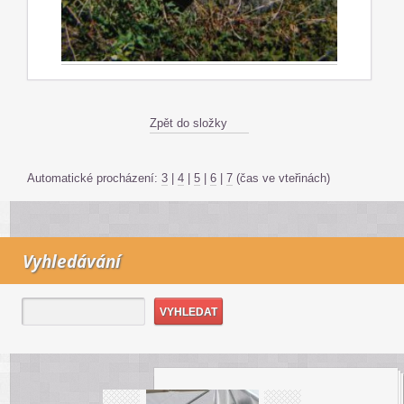
Zpět do složky
Automatické procházení:
3
|
4
|
5
|
6
|
7
(čas ve vteřinách)
Vyhledávání