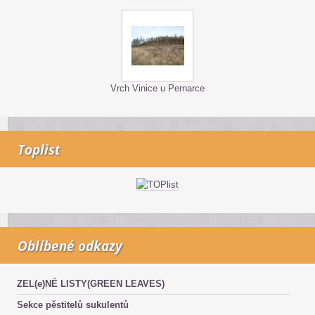
Vrch Vinice u Pernarce
Toplist
Oblíbené odkazy
ZEL(e)NÉ LISTY(GREEN LEAVES)
Sekce pěstitelů sukulentů