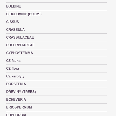
BULBINE
CIBULOVINY (BULBS)
CISSUS
CRASSULA
CRASSULACEAE
CUCURBITACEAE
CYPHOSTEMMA
CZ fauna
CZ flora
CZ xerofyty
DORSTENIA
DŘEVINY (TREES)
ECHEVERIA
ERIOSPERMUM
EUPHORBIA