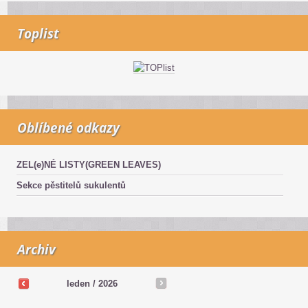
Toplist
Oblíbené odkazy
ZEL(e)NÉ LISTY(GREEN LEAVES)
Sekce pěstitelů sukulentů
Archiv
leden / 2026