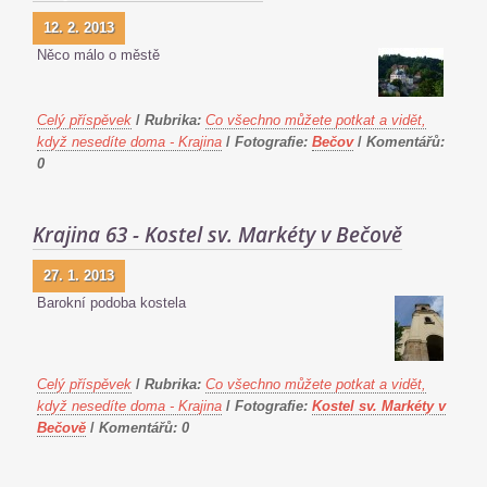
12. 2. 2013
Něco málo o městě
Celý příspěvek
/
Rubrika:
Co všechno můžete potkat a vidět,
když nesedíte doma - Krajina
/
Fotografie:
Bečov
/
Komentářů:
0
Krajina 63 - Kostel sv. Markéty v Bečově
27. 1. 2013
Barokní podoba kostela
Celý příspěvek
/
Rubrika:
Co všechno můžete potkat a vidět,
když nesedíte doma - Krajina
/
Fotografie:
Kostel sv. Markéty v
Bečově
/
Komentářů:
0