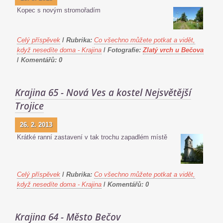
Kopec s novým stromořadím
Celý příspěvek
/
Rubrika:
Co všechno můžete potkat a vidět,
když nesedíte doma - Krajina
/
Fotografie:
Zlatý vrch u Bečova
/
Komentářů:
0
Krajina 65 - Nová Ves a kostel Nejsvětější
Trojice
26. 2. 2013
Krátké ranní zastavení v tak trochu zapadlém místě
Celý příspěvek
/
Rubrika:
Co všechno můžete potkat a vidět,
když nesedíte doma - Krajina
/
Komentářů:
0
Krajina 64 - Město Bečov