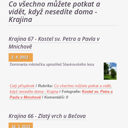
Co všechno můžete potkat a
vidět, když nesedíte doma -
Krajina
Krajina 67 - Kostel sv. Petra a Pavla v
Mnichově
2. 4. 2013
Dominanta městečka uprostřed Slavkovského lesa
Celý příspěvek
/
Rubrika:
Co všechno můžete potkat a vidět,
když nesedíte doma - Krajina
/
Fotografie:
Kostel sv. Petra a
Pavla v Mnichově
/
Komentářů:
0
Krajina 66 - Zlatý vrch u Bečova
18. 3. 2013