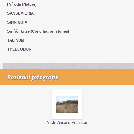
Příroda (Nature)
SANSEVIERIA
SINNINGIA
Smírčí kříže (Conciliation stones)
TALINUM
TYLECODON
Poslední fotografie
Vrch Vinice u Pernarce