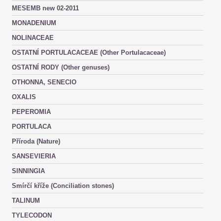
MESEMB new 02-2011
MONADENIUM
NOLINACEAE
OSTATNÍ PORTULACACEAE (Other Portulacaceae)
OSTATNÍ RODY (Other genuses)
OTHONNA, SENECIO
OXALIS
PEPEROMIA
PORTULACA
Příroda (Nature)
SANSEVIERIA
SINNINGIA
Smírčí kříže (Conciliation stones)
TALINUM
TYLECODON