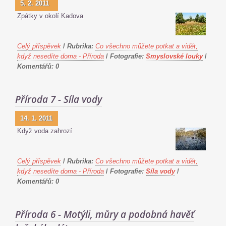
5. 2. 2011
Zpátky v okolí Kadova
Celý příspěvek
/
Rubrika:
Co všechno můžete potkat a vidět,
když nesedíte doma - Příroda
/
Fotografie:
Smyslovské louky
/
Komentářů:
0
Příroda 7 - Síla vody
14. 1. 2011
Když voda zahrozí
Celý příspěvek
/
Rubrika:
Co všechno můžete potkat a vidět,
když nesedíte doma - Příroda
/
Fotografie:
Síla vody
/
Komentářů:
0
Příroda 6 - Motýli, můry a podobná havěť