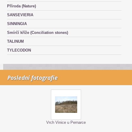
Příroda (Nature)
SANSEVIERIA
SINNINGIA
Smírčí kříže (Conciliation stones)
TALINUM
TYLECODON
Poslední fotografie
Vrch Vinice u Pernarce