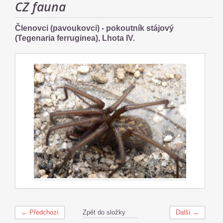
CZ fauna
Členovci (pavoukovci) - pokoutník stájový
(Tegenaria ferruginea), Lhota IV.
← Předchozí
Zpět do složky
Další →