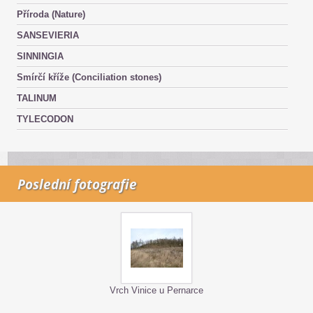
Příroda (Nature)
SANSEVIERIA
SINNINGIA
Smírčí kříže (Conciliation stones)
TALINUM
TYLECODON
Poslední fotografie
Vrch Vinice u Pernarce