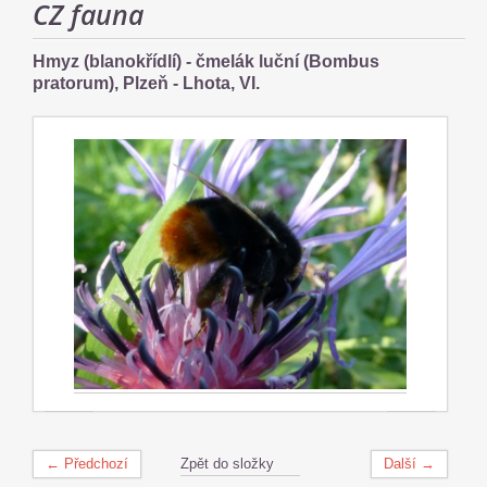
CZ fauna
Hmyz (blanokřídlí) - čmelák luční (Bombus
pratorum), Plzeň - Lhota, VI.
← Předchozí
Zpět do složky
Další →