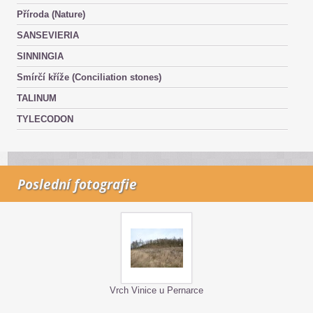
Příroda (Nature)
SANSEVIERIA
SINNINGIA
Smírčí kříže (Conciliation stones)
TALINUM
TYLECODON
Poslední fotografie
Vrch Vinice u Pernarce