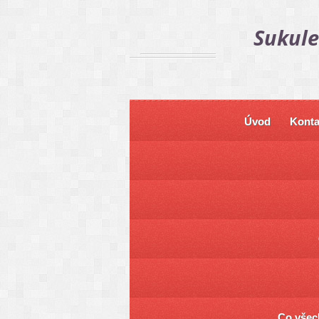
Sukule
Úvod
Konta
Co všech