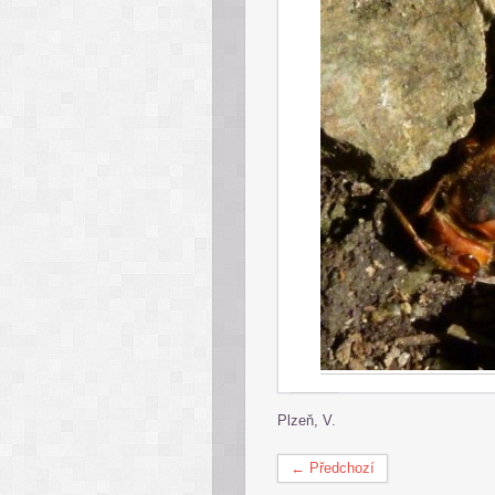
Plzeň, V.
← Předchozí