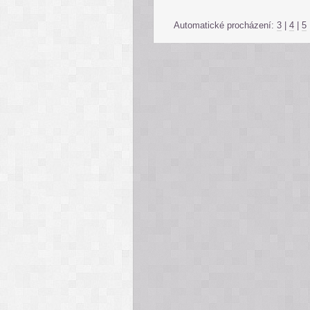
Automatické procházení:
3
|
4
|
5