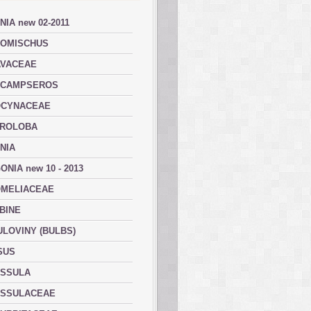
NIA new 02-2011
OMISCHUS
VACEAE
ACAMPSEROS
OCYNACEAE
ROLOBA
NIA
ONIA new 10 - 2013
MELIACEAE
BINE
ULOVINY (BULBS)
SUS
SSULA
SSULACEAE