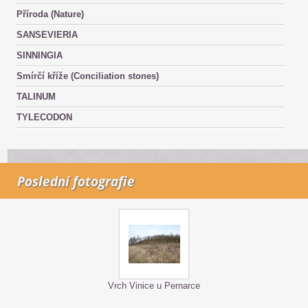
Příroda (Nature)
SANSEVIERIA
SINNINGIA
Smírčí kříže (Conciliation stones)
TALINUM
TYLECODON
Poslední fotografie
Vrch Vinice u Pernarce