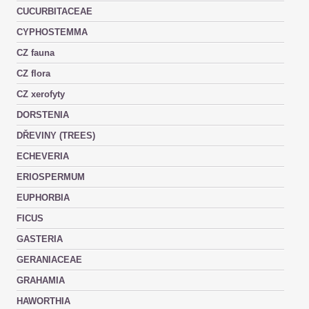
CUCURBITACEAE
CYPHOSTEMMA
CZ fauna
CZ flora
CZ xerofyty
DORSTENIA
DŘEVINY (TREES)
ECHEVERIA
ERIOSPERMUM
EUPHORBIA
FICUS
GASTERIA
GERANIACEAE
GRAHAMIA
HAWORTHIA