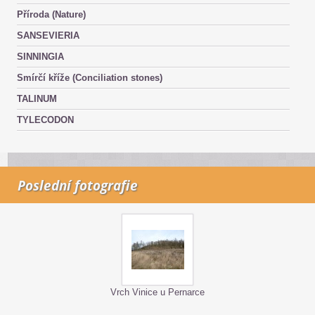
Příroda (Nature)
SANSEVIERIA
SINNINGIA
Smírčí kříže (Conciliation stones)
TALINUM
TYLECODON
Poslední fotografie
Vrch Vinice u Pernarce