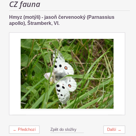
CZ fauna
Hmyz (motýli) - jasoň červenooký (Parnassius
apollo), Štramberk, VI.
← Předchozí
Zpět do složky
Další →