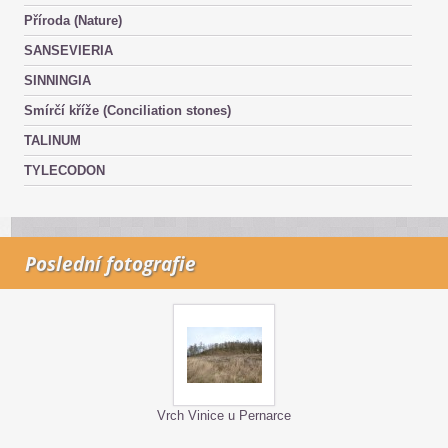
Příroda (Nature)
SANSEVIERIA
SINNINGIA
Smírčí kříže (Conciliation stones)
TALINUM
TYLECODON
Poslední fotografie
Vrch Vinice u Pernarce