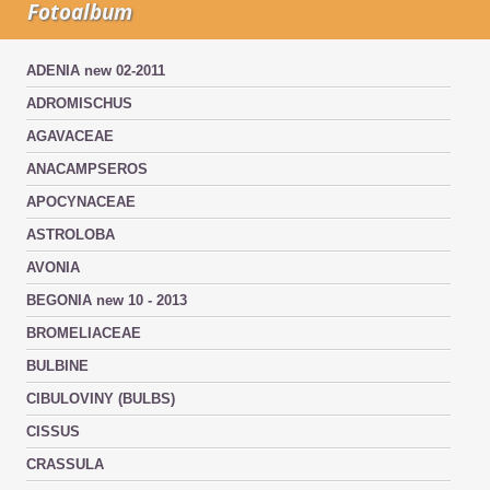
Fotoalbum
ADENIA new 02-2011
ADROMISCHUS
AGAVACEAE
ANACAMPSEROS
APOCYNACEAE
ASTROLOBA
AVONIA
BEGONIA new 10 - 2013
BROMELIACEAE
BULBINE
CIBULOVINY (BULBS)
CISSUS
CRASSULA