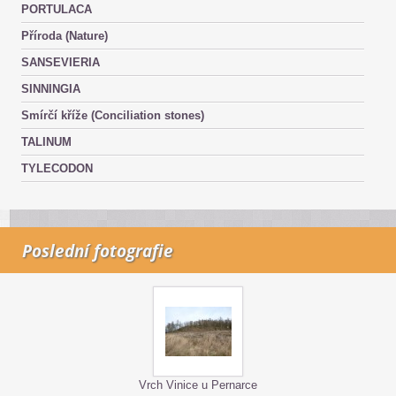
PORTULACA
Příroda (Nature)
SANSEVIERIA
SINNINGIA
Smírčí kříže (Conciliation stones)
TALINUM
TYLECODON
Poslední fotografie
Vrch Vinice u Pernarce