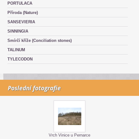
PORTULACA
Příroda (Nature)
SANSEVIERIA
SINNINGIA
Smírčí kříže (Conciliation stones)
TALINUM
TYLECODON
Poslední fotografie
Vrch Vinice u Pernarce